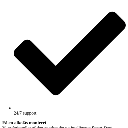
24/7 support
Få en alkolås monteret
Vi er forhandler af den anerkendte og intelligente Smart Start