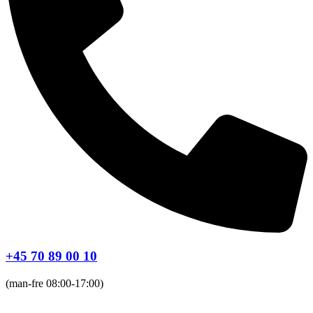
+45 70 89 00 10
(man-fre 08:00-17:00)