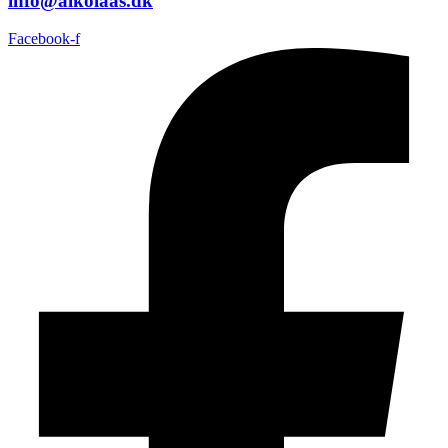
info@alkolaas.dk
Facebook-f