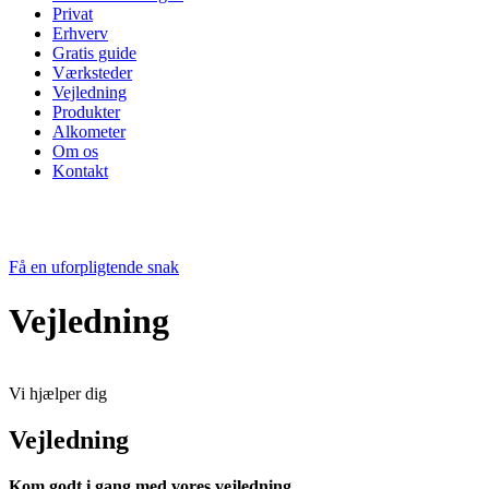
Privat
Erhverv
Gratis guide
Værksteder
Vejledning
Produkter
Alkometer
Om os
Kontakt
Få en uforpligtende snak
Vejledning
Vi hjælper dig
Vejledning
Kom godt i gang med vores vejledning.