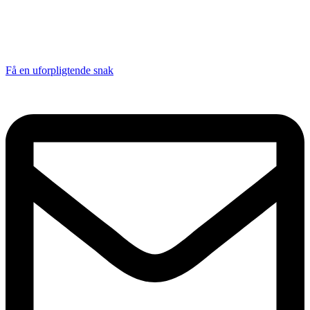
Få en uforpligtende snak