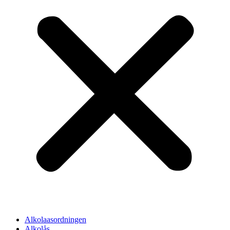
Alkolaasordningen
Alkolås