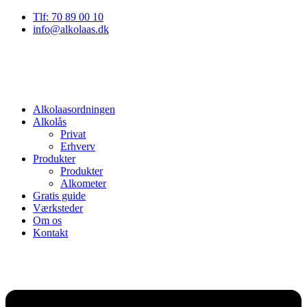
Tlf: 70 89 00 10
info@alkolaas.dk
Alkolaasordningen
Alkolås
Privat
Erhverv
Produkter
Produkter
Alkometer
Gratis guide
Værksteder
Om os
Kontakt