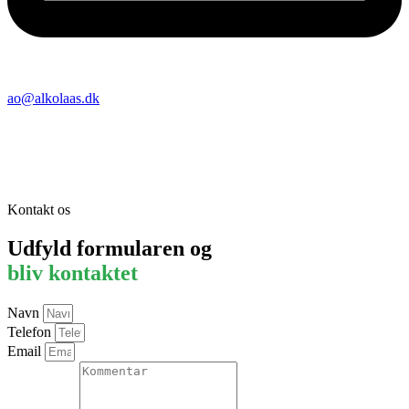
ao@alkolaas.dk
Kontakt os
Udfyld formularen og
bliv kontaktet
Navn
Telefon
Email