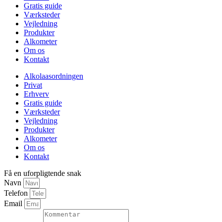
Gratis guide
Værksteder
Vejledning
Produkter
Alkometer
Om os
Kontakt
Alkolaasordningen
Privat
Erhverv
Gratis guide
Værksteder
Vejledning
Produkter
Alkometer
Om os
Kontakt
Få en uforpligtende snak
Navn
Telefon
Email