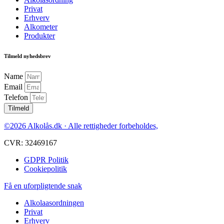
Privat
Erhverv
Alkometer
Produkter
Tilmeld nyhedsbrev
Name
Email
Telefon
Tilmeld
©2026 Alkolås.dk · Alle rettigheder forbeholdes,
CVR: 32469167
GDPR Politik
Cookiepolitik
Få en uforpligtende snak
Alkolaasordningen
Privat
Erhverv