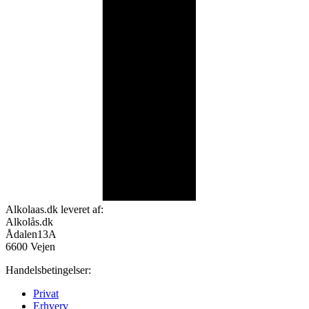
Alkolaas.dk leveret af:
Alkolås.dk
Ådalen13A
6600 Vejen
Handelsbetingelser:
Privat
Erhverv