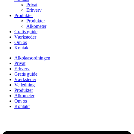
Privat
Erhverv
Produkter
Produkter
Alkometer
Gratis guide
Værksteder
Om os
Kontakt
Alkolaasordningen
Privat
Erhverv
Gratis guide
Værksteder
Vejledning
Produkter
Alkometer
Om os
Kontakt