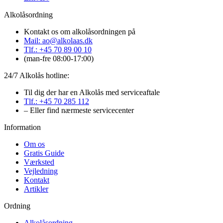
Alkolåsordning
Kontakt os om alkolåsordningen på
Mail: ao@alkolaas.dk
Tlf.: +45 70 89 00 10
(man-fre 08:00-17:00)
24/7 Alkolås hotline:
Til dig der har en Alkolås med serviceaftale
Tlf.: +45 70 285 112
– Eller find nærmeste servicecenter
Information
Om os
Gratis Guide
Værksted
Vejledning
Kontakt
Artikler
Ordning
Alkolåsordning