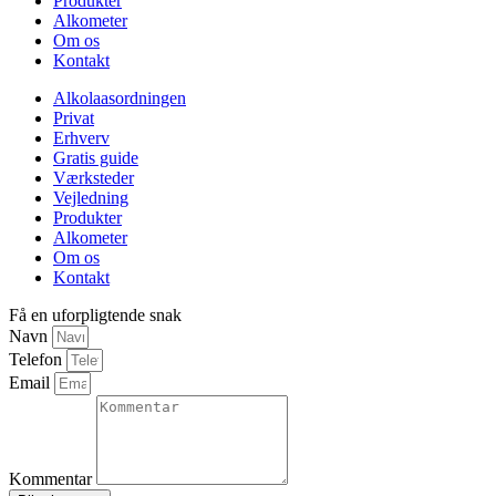
Produkter
Alkometer
Om os
Kontakt
Alkolaasordningen
Privat
Erhverv
Gratis guide
Værksteder
Vejledning
Produkter
Alkometer
Om os
Kontakt
Få en uforpligtende snak
Navn
Telefon
Email
Kommentar