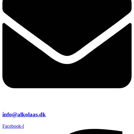
info@alkolaas.dk
Facebook-f