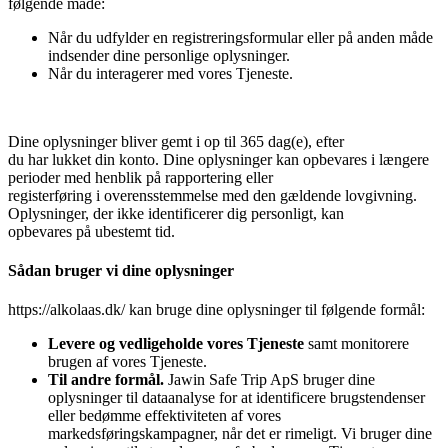
følgende måde:
Når du udfylder en registreringsformular eller på anden måde
indsender dine personlige oplysninger.
Når du interagerer med vores Tjeneste.
Dine oplysninger bliver gemt i op til 365 dag(e), efter
du har lukket din konto. Dine oplysninger kan opbevares i længere
perioder med henblik på rapportering eller
registerføring i overensstemmelse med den gældende lovgivning.
Oplysninger, der ikke identificerer dig personligt, kan
opbevares på ubestemt tid.
Sådan bruger vi dine oplysninger
https://alkolaas.dk/ kan bruge dine oplysninger til følgende formål:
Levere og vedligeholde vores Tjeneste
samt monitorere
brugen af vores Tjeneste.
Til andre formål.
Jawin Safe Trip ApS bruger dine
oplysninger til dataanalyse for at identificere brugstendenser
eller bedømme effektiviteten af vores
markedsføringskampagner, når det er rimeligt. Vi bruger dine