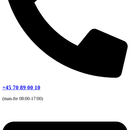
+45 70 89 00 10
(man-fre 08:00-17:00)