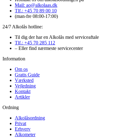
Mail: ao@alkolaas.dk
Tlf.: +45 70 89 00 10
(man-fre 08:00-17:00)
24/7 Alkolås hotline:
Til dig der har en Alkolås med serviceaftale
Tlf.: +45 70 285 112
– Eller find nærmeste servicecenter
Information
Om os
Gratis Guide
Værksted
Vejledning
Kontakt
Artikler
Ordning
Alkolåsordning
Privat
Erhverv
Alkometer