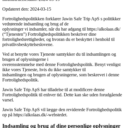
Opdateret den: 2024-03-15
Fortrolighedspolitikken forklarer Jawin Safe Trip ApS s politikker
vedrørende indsamling og brug af de
oplysninger vi indsamler, når du har adgang til https://alkolaas.dk/
(“Tjenesten”) Fortrolighedspolitikken beskriver dine
fortrolighedsrettigheder, og hvoran du er beskyttet i henhold til
privatlivsbeskyttelseslovene.
Ved at benytte vores Tjeneste samtykker du til indsamlingen og
brugen af oplysningerne i
overensstemmelse med denne Fortrolighedspolitik. Benyt venligst
ikke vores Tjeneste, hvis du ikke samtykker til
indsamlingen og brugen af oplysningerne, som beskrevet i denne
Fortrolighedspolitik.
Jawin Safe Trip ApS har tilladelse til at modificere denne
Fortrolighedspolitik til enhver tid. Dette kan ske uden forudgående
varsel.
Jawin Safe Trip ApS vil lægge den reviderede Fortrolighedspolitik
op på https://alkolaas.dk/-webstedet.
Indsamling og brug af dine personlige oplysninger