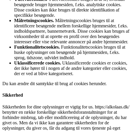
besøgende bruger hjemmesiden, f.eks. analytiske cookies.
Disse cookies kan ikke bruges til direkte identifikation af
specifikke besøgende.
Målretningscookies.
Målretningscookies bruges til at
identificere besøgende mellem forskellige hjemmesider, f.eks.
indholdspartnere, bannernetværk. Disse cookies kan bruges af
virksomheder til at oprette en profil over den besøgendes
interesser eller vise relevante annoncer på andre hjemmesider.
Funktionalitetscookies.
Funktionalitetscookies bruges til at
huske oplysninger om besøgende på hjemmesiden, f.eks.
sprog, tidszone, udvidet indhold.
Uklassificerede cookies.
Uklassificerede cookies er cookies,
der ikke hører til i nogen af de andre kategorier eller cookies,
der er ved at blive kategoriseret.
Du kan ændre dit samtykke til brug af cookies herunder.
Sikkerhed
Sikkerheden for dine oplysninger er vigtig for us. https://alkolaas.dk/
benytter en række forskellige sikkerhedsforanstaltninger for at
forhindre misbrug, tab eller modificereing af de oplysninger, du har
givet os. Men da vi ikke kan garantere sikkerheden for de
oplysninger, du giver os, får du adgang til vores tjeneste på eget