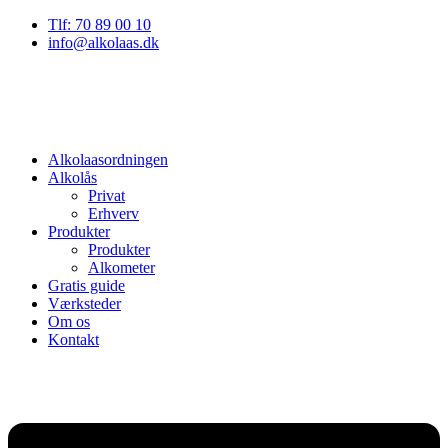
Tlf: 70 89 00 10
info@alkolaas.dk
Alkolaasordningen
Alkolås
Privat
Erhverv
Produkter
Produkter
Alkometer
Gratis guide
Værksteder
Om os
Kontakt