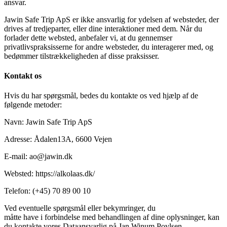
ansvar.
Jawin Safe Trip ApS er ikke ansvarlig for ydelsen af websteder, der
drives af tredjeparter, eller dine interaktioner med dem. Når du
forlader dette websted, anbefaler vi, at du gennemser
privatlivspraksisserne for andre websteder, du interagerer med, og
bedømmer tilstrækkeligheden af disse praksisser.
Kontakt os
Hvis du har spørgsmål, bedes du kontakte os ved hjælp af de
følgende metoder:
Navn: Jawin Safe Trip ApS
Adresse: Ådalen13A, 6600 Vejen
E-mail: ao@jawin.dk
Websted: https://alkolaas.dk/
Telefon: (+45) 70 89 00 10
Ved eventuelle spørgsmål eller bekymringer, du
måtte have i forbindelse med behandlingen af dine oplysninger, kan
du kontakte vores Dataansvarlig på Jan Winum Povlsen,