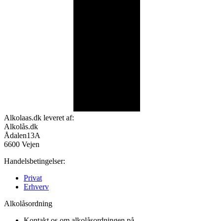
Alkolaas.dk leveret af:
Alkolås.dk
Ådalen13A
6600 Vejen
Handelsbetingelser:
Privat
Erhverv
Alkolåsordning
Kontakt os om alkolåsordningen på