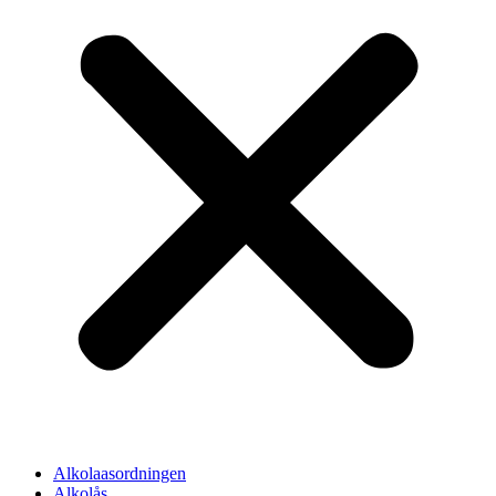
Alkolaasordningen
Alkolås