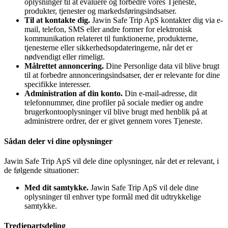
oplysninger til at evaluere og forbedre vores Tjeneste,
produkter, tjenester og markedsføringsindsatser.
Til at kontakte dig.
Jawin Safe Trip ApS kontakter dig via e-
mail, telefon, SMS eller andre former for elektronisk
kommunikation relateret til funktionerne, produkterne,
tjenesterne eller sikkerhedsopdateringerne, når det er
nødvendigt eller rimeligt.
Målrettet annoncering.
Dine Personlige data vil blive brugt
til at forbedre annonceringsindsatser, der er relevante for dine
specifikke interesser.
Administration af din konto.
Din e-mail-adresse, dit
telefonnummer, dine profiler på sociale medier og andre
brugerkontooplysninger vil blive brugt med henblik på at
administrere ordrer, der er givet gennem vores Tjeneste.
Sådan deler vi dine oplysninger
Jawin Safe Trip ApS vil dele dine oplysninger, når det er relevant, i
de følgende situationer:
Med dit samtykke.
Jawin Safe Trip ApS vil dele dine
oplysninger til enhver type formål med dit udtrykkelige
samtykke.
Tredjepartsdeling