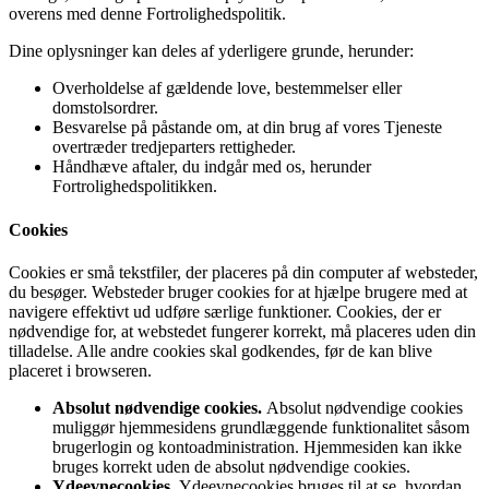
overens med denne Fortrolighedspolitik.
Dine oplysninger kan deles af yderligere grunde, herunder:
Overholdelse af gældende love, bestemmelser eller
domstolsordrer.
Besvarelse på påstande om, at din brug af vores Tjeneste
overtræder tredjeparters rettigheder.
Håndhæve aftaler, du indgår med os, herunder
Fortrolighedspolitikken.
Cookies
Cookies er små tekstfiler, der placeres på din computer af websteder,
du besøger. Websteder bruger cookies for at hjælpe brugere med at
navigere effektivt ud udføre særlige funktioner. Cookies, der er
nødvendige for, at webstedet fungerer korrekt, må placeres uden din
tilladelse. Alle andre cookies skal godkendes, før de kan blive
placeret i browseren.
Absolut nødvendige cookies.
Absolut nødvendige cookies
muliggør hjemmesidens grundlæggende funktionalitet såsom
brugerlogin og kontoadministration. Hjemmesiden kan ikke
bruges korrekt uden de absolut nødvendige cookies.
Ydeevnecookies.
Ydeevnecookies bruges til at se, hvordan