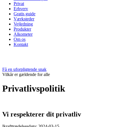
Privat
Erhverv
Gratis guide
Værksteder
Vejledning
Produkter
Alkometer
Om os
Kontakt
Få en uforpligtende snak
Vilkår er gældende for alle
Privatlivspolitik
Vi respekterer dit privatliv
Ikrafttrædelsesdato: 2024-03-15