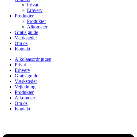
Privat
Erhverv
Produkter
Produkter
Alkometer
Gratis guide
Værksteder
Om os
Kontakt
Alkolaasordningen
Privat
Erhverv
Gratis guide
Værksteder
Vejledning
Produkter
Alkometer
Om os
Kontakt